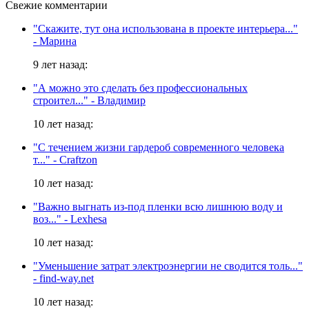
Свежие комментарии
"Скажите, тут она использована в проекте интерьера..."
- Марина
9 лет назад:
"А можно это сделать без профессиональных
строител..."
- Владимир
10 лет назад:
"С течением жизни гардероб современного человека
т..."
- Craftzon
10 лет назад:
"Важно выгнать из-под пленки всю лишнюю воду и
воз..."
- Lexhesa
10 лет назад:
"Уменьшение затрат электроэнергии не сводится толь..."
- find-way.net
10 лет назад: