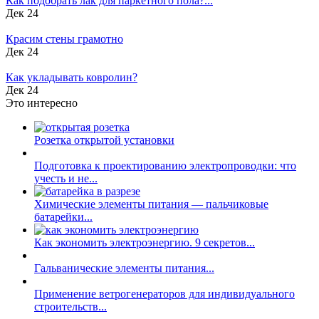
Как подобрать лак для паркетного пола?...
Дек 24
Красим стены грамотно
Дек 24
Как укладывать ковролин?
Дек 24
Это интересно
Розетка открытой установки
Подготовка к проектированию электропроводки: что
учесть и не...
Химические элементы питания — пальчиковые
батарейки...
Как экономить электроэнергию. 9 секретов...
Гальванические элементы питания...
Применение ветрогенераторов для индивидуального
строительств...