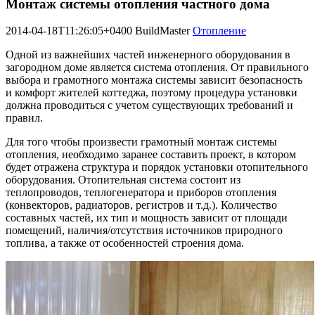
Монтаж системы отопления частного дома
2014-04-18T11:26:05+0400
BuildMaster
Отопление
Одной из важнейших частей инженерного оборудования в
загородном доме является система отопления. От правильного
выбора и грамотного монтажа системы зависит безопасность
и комфорт жителей коттеджа, поэтому процедура установки
должна проводиться с учетом существующих требований и
правил.
Для того чтобы произвести грамотный монтаж системы
отопления, необходимо заранее составить проект, в котором
будет отражена структура и порядок установки отопительного
оборудования. Отопительная система состоит из
теплопроводов, теплогенератора и приборов отопления
(конвекторов, радиаторов, регистров и т.д.). Количество
составных частей, их тип и мощность зависит от площади
помещений, наличия/отсутствия источников природного
топлива, а также от особенностей строения дома.