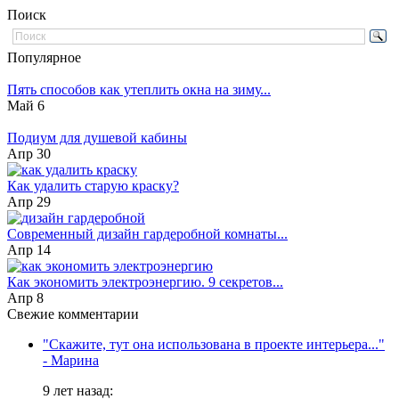
Поиск
Популярное
Пять способов как утеплить окна на зиму...
Май 6
Подиум для душевой кабины
Апр 30
Как удалить старую краску?
Апр 29
Современный дизайн гардеробной комнаты...
Апр 14
Как экономить электроэнергию. 9 секретов...
Апр 8
Свежие комментарии
"Скажите, тут она использована в проекте интерьера..."
- Марина
9 лет назад: