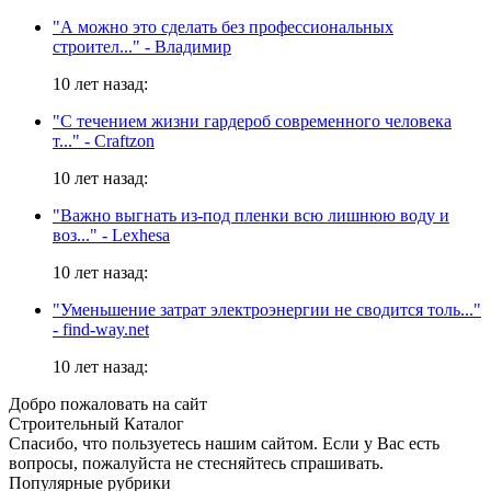
"А можно это сделать без профессиональных
строител..."
- Владимир
10 лет назад:
"С течением жизни гардероб современного человека
т..."
- Craftzon
10 лет назад:
"Важно выгнать из-под пленки всю лишнюю воду и
воз..."
- Lexhesa
10 лет назад:
"Уменьшение затрат электроэнергии не сводится толь..."
- find-way.net
10 лет назад:
Добро пожаловать на сайт
Строительный Каталог
Спасибо, что пользуетесь нашим сайтом. Если у Вас есть
вопросы, пожалуйста не стесняйтесь спрашивать.
Популярные рубрики