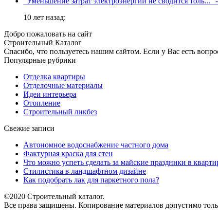
"Уменьшение затрат электроэнергии не сводится толь..."
-
10 лет назад:
Добро пожаловать на сайт
Строительный Каталог
Спасибо, что пользуетесь нашим сайтом. Если у Вас есть вопро
Популярные рубрики
Отделка квартиры
Отделочные материалы
Идеи интерьера
Отопление
Строительный ликбез
Свежие записи
Автономное водоснабжение частного дома
Фактурная краска для стен
Что можно успеть сделать за майские праздники в кварти
Стилистика в ландшафтном дизайне
Как подобрать лак для паркетного пола?
©2020 Строительный каталог.
Все права защищены. Копирование материалов допустимо тольк