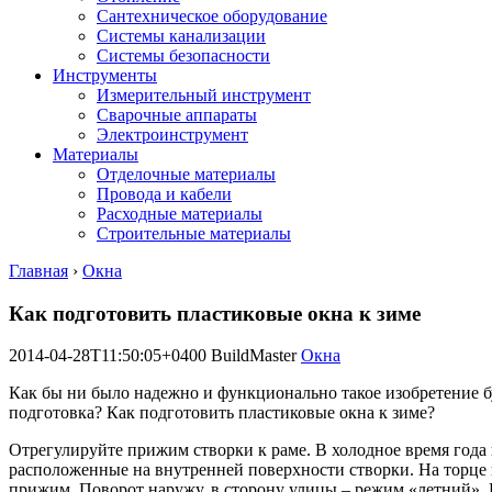
Сантехническое оборудование
Системы канализации
Системы безопасности
Инструменты
Измерительный инструмент
Сварочные аппараты
Электроинструмент
Материалы
Отделочные материалы
Провода и кабели
Расходные материалы
Строительные материалы
Главная
›
Окна
Как подготовить пластиковые окна к зиме
2014-04-28T11:50:05+0400
BuildMaster
Окна
Как бы ни было надежно и функционально такое изобретение б
подготовка? Как подготовить пластиковые окна к зиме?
Отрегулируйте прижим створки к раме. В холодное время год
расположенные на внутренней поверхности створки. На торце 
прижим. Поворот наружу, в сторону улицы – режим «летний». 