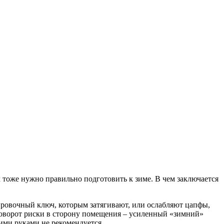
 тоже нужно правильно подготовить к зиме. В чем заключается
ировочный ключ, которым затягивают, или ослабляют цапфы,
Поворот риски в сторону помещения – усиленный «зимний»
ими руками не рекомендуется.