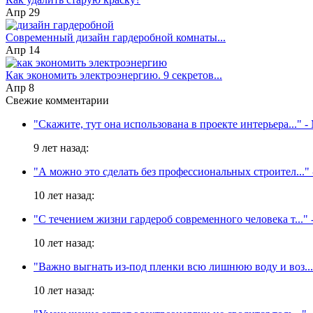
Апр 29
Современный дизайн гардеробной комнаты...
Апр 14
Как экономить электроэнергию. 9 секретов...
Апр 8
Свежие комментарии
"Скажите, тут она использована в проекте интерьера..."
-
9 лет назад:
"А можно это сделать без профессиональных строител..."
10 лет назад:
"С течением жизни гардероб современного человека т..."
-
10 лет назад:
"Важно выгнать из-под пленки всю лишнюю воду и воз...
10 лет назад: