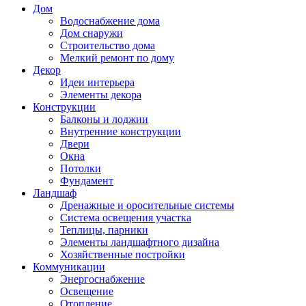
Дом
Водоснабжение дома
Дом снаружи
Строительство дома
Мелкий ремонт по дому
Декор
Идеи интерьера
Элементы декора
Конструкции
Балконы и лоджии
Внутренние конструкции
Двери
Окна
Потолки
Фундамент
Ландшаф
Дренажные и оросительные системы
Система освещения участка
Теплицы, парники
Элементы ландшафтного дизайна
Хозяйственные постройки
Коммуникации
Энергоснабжение
Освещение
Отопление