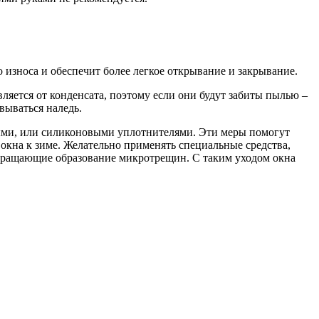
износа и обеспечит более легкое открывание и закрывание.
яется от конденсата, поэтому если они будут забиты пылью –
овываться наледь.
выми, или силиконовыми уплотнителями. Эти меры помогут
окна к зиме. Желательно применять специальные средства,
отвращающие образование микротрещин. С таким уходом окна