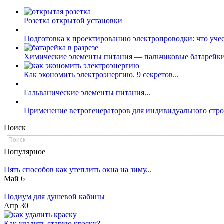
Розетка открытой установки
Подготовка к проектированию электропроводки: что учест
Химические элементы питания — пальчиковые батарейки.
Как экономить электроэнергию. 9 секретов...
Гальванические элементы питания...
Применение ветрогенераторов для индивидуального строи
Поиск
Популярное
Пять способов как утеплить окна на зиму...
Май 6
Подиум для душевой кабины
Апр 30
Как удалить старую краску?